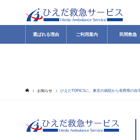
選ばれる理由
ご利用案内
民間救急
お知らせ
お知らせ
ひえだTOPICSに、東京の病院から長野県の
ホーム