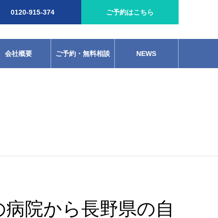
0120-915-374
ご予約はこちら
会社概要
ご予約・無料相談
NEWS
京の病院から長野県の自