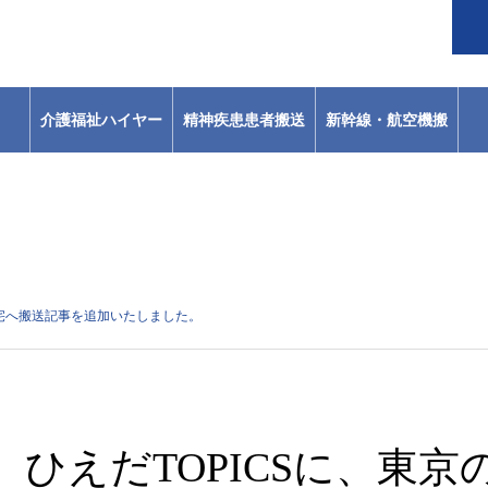
介護福祉ハイヤー
精神疾患患者搬送
新幹線・航空機搬
送
自宅へ搬送記事を追加いたしました。
ひえだTOPICSに、東