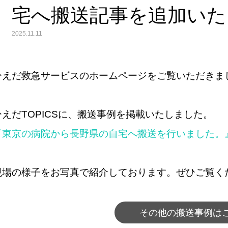
宅へ搬送記事を追加いた
2025.11.11
ひえだ救急サービスのホームページをご覧いただきま
ひえだTOPICSに、搬送事例を掲載いたしました。
『東京の病院から長野県の自宅へ搬送を行いました。
現場の様子をお写真で紹介しております。ぜひご覧く
その他の搬送事例は