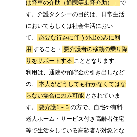
は降車の介助（通院等乗降介助）」
で
す。介護タクシーの目的は、日常生活
においてもしくは社会生活におい
て、
必要な行為に伴う外出のみに利
用
すること・
要介護者の移動の乗り降
りをサポートする
こととなります。
利用は、通院や預貯金の引き出しなど
の、
本人がどうしても行かなくてはな
らない場合にのみ可能
とされていま
す。
要介護1～5
の方で、自宅や有料
老人ホーム・サービス付き高齢者住宅
等で生活をしている高齢者が対象とな