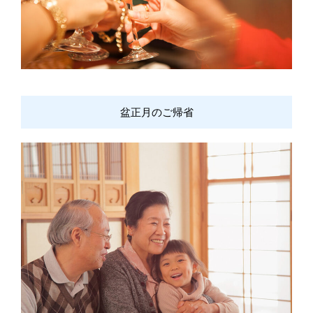
盆正月のご帰省