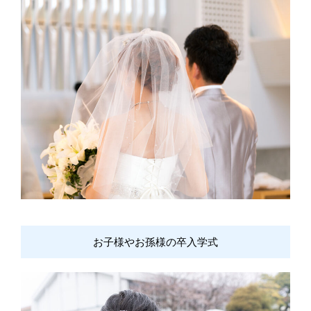
お子様やお孫様の卒入学式