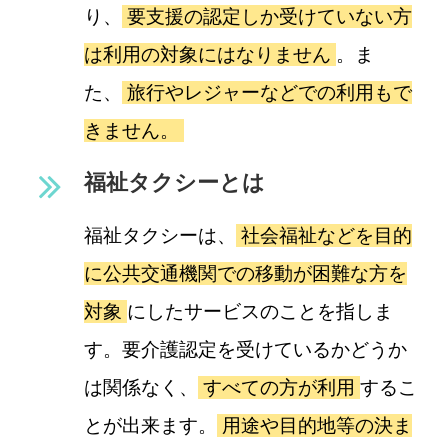
り、
要支援の認定しか受けていない方
は利用の対象にはなりません
。ま
た、
旅行やレジャーなどでの利用もで
きません。
福祉タクシーとは
福祉タクシーは、
社会福祉などを目的
に公共交通機関での移動が困難な方を
対象
にしたサービスのことを指しま
す。要介護認定を受けているかどうか
は関係なく、
すべての方が利用
するこ
とが出来ます。
用途や目的地等の決ま