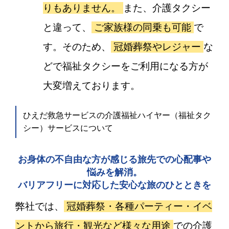
りもありません。
また、介護タクシー
と違って、
ご家族様の同乗も可能
で
す。そのため、
冠婚葬祭やレジャー
な
どで福祉タクシーをご利用になる方が
大変増えております。
ひえだ救急サービスの介護福祉ハイヤー（福祉タク
シー）サービスについて
お身体の不自由な方が感じる旅先での心配事や
悩みを解消。
バリアフリーに対応した安心な旅のひとときを
弊社では、
冠婚葬祭・各種パーティー・イベ
ントから旅行・観光など様々な用途
での介護