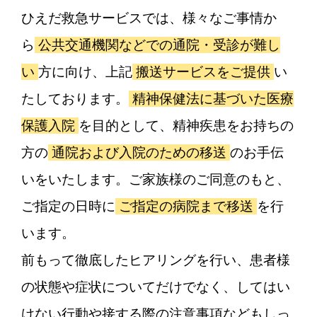
ひえだ救急サービスでは、様々なご事情か
ら
公共交通機関などでの通院・受診が難し
い
方に向け、上記
搬送サービスをご提供
い
たしております。
精神保健法に基づいた医療
保護入院
を目的として、精神疾患をお持ちの
方の
通院および入院のための移送
のお手伝
いをいたします。ご家族様のご同意のもと、
ご指定の日時に
ご指定の病院まで移送
を行
います。
前もって徹底したヒアリングを行い、患者様
の状態や症状についてだけでなく、してはい
けない行動や接する際の注意事項などもしっ