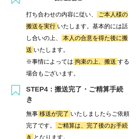
打ち合わせの内容に従い、
ご本人様の
搬送を実行
いたします。基本的には話
し合いの上、
本人の合意を得た後に搬
送
いたします。
※事情によっては
拘束の上、搬送
する
場合もございます。
STEP4：搬送完了・ご精算手続
き
無事
移送が完了
いたしましたらご依頼
完了です。
ご精算は、完了後のお手続
き
となります。