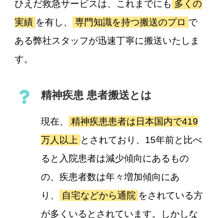
ひえだ救急サービスは、これまでにも
多くの
実績
を有し、
専門知識を持つ搬送のプロ
で
ある弊社スタッフが迅速丁寧に搬送いたしま
す。
精神疾患 患者搬送とは
現在、
精神疾患患者は日本国内で419
万人以上
とされており、15年前と比べ
ると入院患者は減少傾向にあるもの
の、疾患者数は年々増加傾向にあ
り、
自宅などから通院
をされている方
が多くいるとされています。しかしな