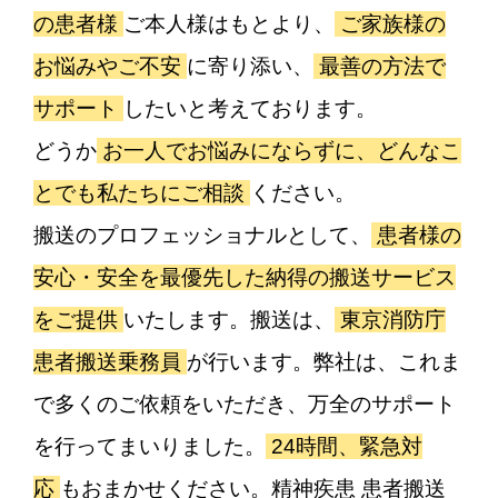
の患者様
ご本人様はもとより、
ご家族様の
お悩みやご不安
に寄り添い、
最善の方法で
サポート
したいと考えております。
どうか
お一人でお悩みにならずに、どんなこ
とでも私たちにご相談
ください。
搬送のプロフェッショナルとして、
患者様の
安心・安全を最優先した納得の搬送サービス
をご提供
いたします。搬送は、
東京消防庁
患者搬送乗務員
が行います。弊社は、これま
で多くのご依頼をいただき、万全のサポート
を行ってまいりました。
24時間、緊急対
応
もおまかせください。精神疾患 患者搬送