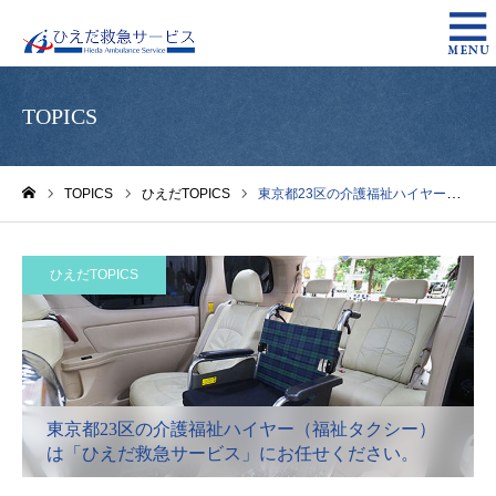
TOPICS
TOPICS
ひえだTOPICS
東京都23区の介護福祉ハイヤー（福祉タクシー）は「ひえだ救急サービス」にお任せください。
ホーム
ひえだTOPICS
東京都23区の介護福祉ハイヤー（福祉タクシー）
は「ひえだ救急サービス」にお任せください。