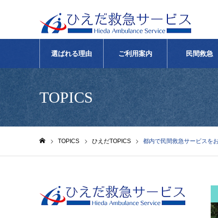
選ばれる理由
ご利用案内
民間救急
TOPICS
TOPICS
ひえだTOPICS
都内で民間救急サービスを
ホーム