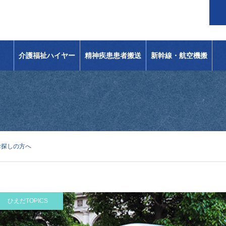
介護福祉ハイヤー
精神疾患患者搬送
新幹線・航空機搬
送
お探しの方へ
ひえだTOPICS