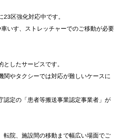
に23区強化対応中です。
や車いす、ストレッチャーでのご移動が必要
的としたサービスです。
機関やタクシーでは対応が難しいケースに
庁認定の「患者等搬送事業認定事業者」が
、転院、施設間の移動まで幅広い場面でご