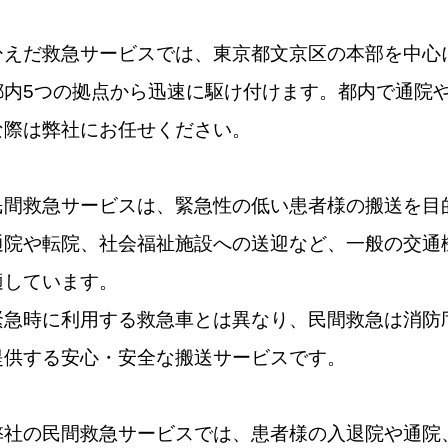
ひえだ救急サービスでは、東京都文京区の本部を中心
都内5つの拠点から迅速に駆け付けます。都内で通院
な際は弊社にお任せください。
民間救急サービスは、緊急性の低い患者様の搬送を目
通院や転院、社会福祉施設への送迎など、一般の交通
適しています。
緊急時に利用する救急車とは異なり、民間救急は消防
提供する安心・安全な搬送サービスです。
弊社の民間救急サービスでは、患者様の入退院や通院