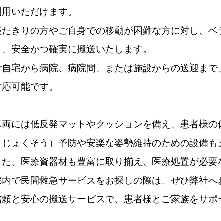
利用いただけます。
寝たきりの方やご自身での移動が困難な方に対し、ベ
し、安全かつ確実に搬送いたします。
ご自宅から病院、病院間、または施設からの送迎まで
対応可能です。
車両には低反発マットやクッションを備え、患者様の
（じょくそう）予防や安楽な姿勢維持のための設備も
また、医療資器材も豊富に取り揃え、医療処置が必要
都内で民間救急サービスをお探しの際は、ぜひ弊社へ
信頼と安心の搬送サービスで、患者様とご家族をサポ