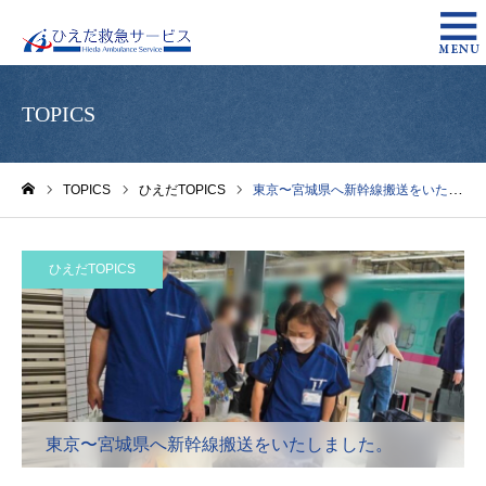
TOPICS
TOPICS
ひえだTOPICS
東京〜宮城県へ新幹線搬送をいたしました。
ホーム
ひえだTOPICS
東京〜宮城県へ新幹線搬送をいたしました。